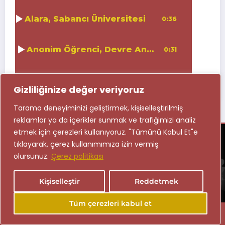
1
Alara, Sabancı Üniversitesi
0:36
2
Anonim Öğrenci, Devre Analizi Özel Dersi
0:31
Gizliliğinize değer veriyoruz
Tarama deneyiminizi geliştirmek, kişiselleştirilmiş
reklamlar ya da içerikler sunmak ve trafiğimizi analiz
etmek için çerezleri kullanıyoruz. "Tümünü Kabul Et"e
tıklayarak, çerez kullanımımıza izin vermiş
olursunuz.
Çerez politikası
Kişiselleştir
Reddetmek
Tüm çerezleri kabul et